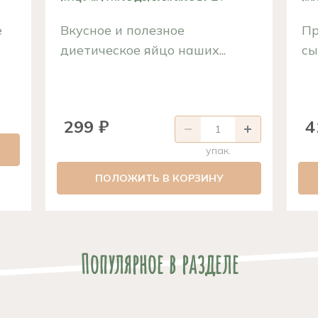
е
Вкусное и полезное
Пр
диетическое яйцо наших...
сы
299 ₽
4
упак.
ПОЛОЖИТЬ В КОРЗИНУ
Популярное в разделе