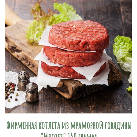
Фирменная котлета из мраморной говядины
"Мясоет" 150 грамм