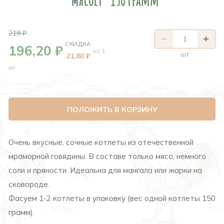
218 ₽
СКИДКА
196,20 ₽
за 1
шт
21,80 ₽
шт
ПОЛОЖИТЬ В КОРЗИНУ
Очень вкусные, сочные котлеты из отечественной
мраморной говядины. В составе только мясо, немного
соли и пряности. Идеальна для мангала или жарки на
сковороде.
Фасуем 1-2 котлеты в упаковку (вес одной котлеты 150
грамм).