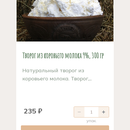
Творог из коровьего молока 9%, 300 гр
Натуральный творог из
коровьего молока. Творог,...
235 ₽
упак.