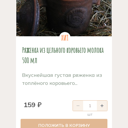
Ряженка из цельного коровьего молока
500 мл
Вкуснейшая густая ряженка из
топлёного коровьего...
159 ₽
шт
ПОЛОЖИТЬ В КОРЗИНУ