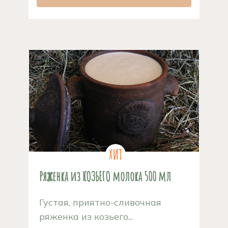
Ряженка из КОЗЬЕГО молока 500 мл
Густая, приятно-сливочная
ряженка из козьего...