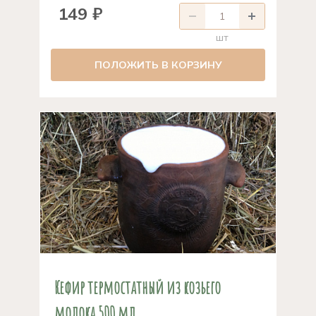
149 ₽
шт
ПОЛОЖИТЬ В КОРЗИНУ
Кефир термостатный из козьего
молока 500 мл