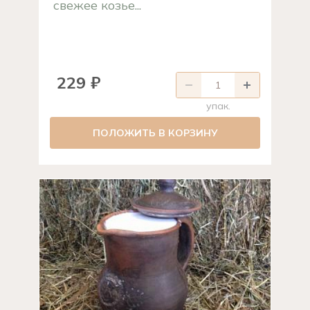
свежее козье...
229 ₽
упак.
ПОЛОЖИТЬ В КОРЗИНУ