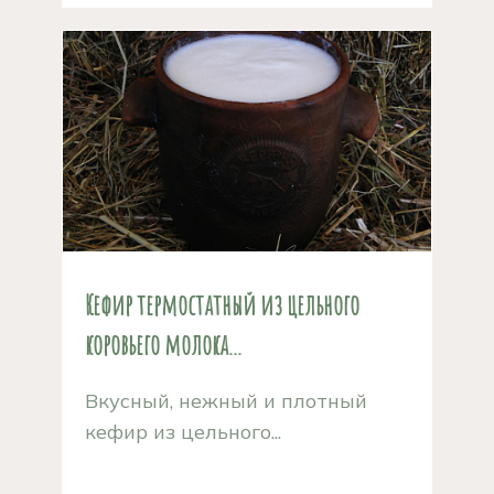
Кефир термостатный из цельного
коровьего молока...
Вкусный, нежный и плотный
кефир из цельного...