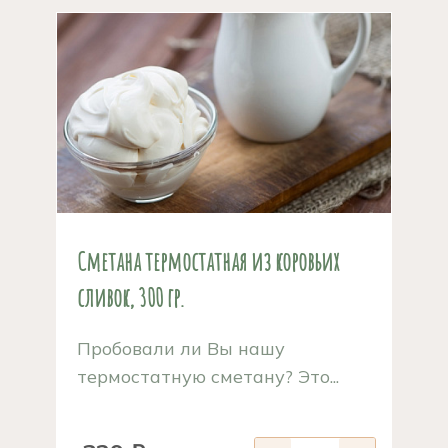
Сметана термостатная из коровьих
сливок, 300 гр.
Пробовали ли Вы нашу
термостатную сметану? Это...