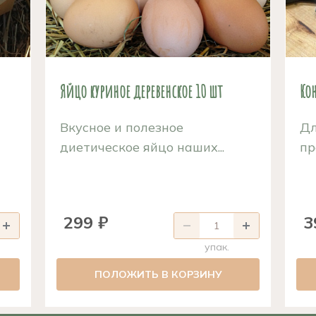
Яйцо куриное деревенское 10 шт
Ко
Вкусное и полезное
Дл
диетическое яйцо наших...
пр
299 ₽
3
упак.
ПОЛОЖИТЬ В КОРЗИНУ