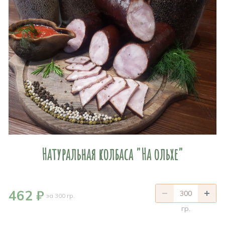
Натуральная колбаса "На ольхе"
462 ₽
за 300 гр.
гр.