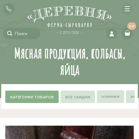
0 ₽
Мясная продукция, колбасы,
яйца
НОВИНКИ
МОЖ
ВСЕ СКИДКИ