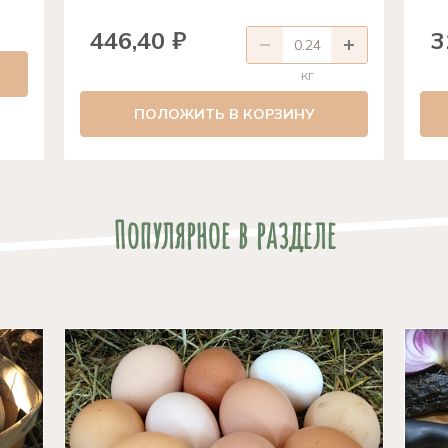
446,40 ₽
3
кг
ПОЛОЖИТЬ В КОРЗИНУ
Популярное в разделе