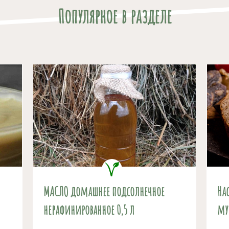
Популярное в разделе
МАСЛО домашнее подсолнечное
На
нерафинированное 0,5 л
му