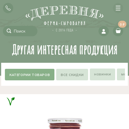
0 ₽
Другая интересная продукция
НОВИНКИ
МОЖ
ВСЕ СКИДКИ