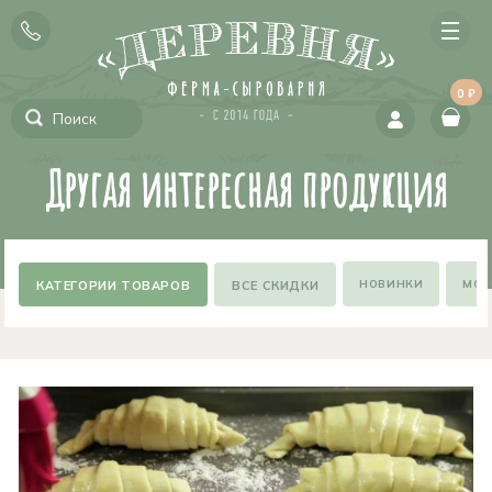
0 ₽
Другая интересная продукция
НОВИНКИ
МОЖ
ВСЕ СКИДКИ