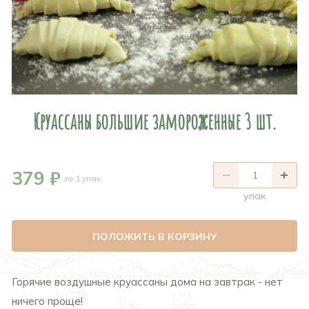
Круассаны большие замороженные 3 шт.
379 ₽
за 1 упак.
упак.
ПОЛОЖИТЬ В КОРЗИНУ
Горячие воздушные круассаны дома на завтрак - нет
ничего проще!