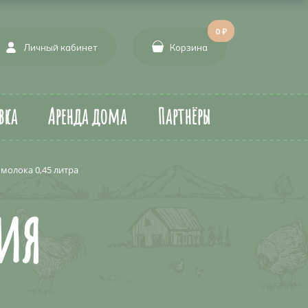
0 ₽
Личный кабинет
Корзина
вка
Аренда дома
Партнёры
молока 0,45 литра
ия