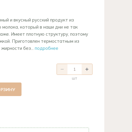
ный и вкусный русский продукт из
 молока, который в наши дни не так
даже. Имеет плотную структуру, поэтому
ожкой. Приготовлен термостатным из
жирности без...
подробнее
шт
ОРЗИНУ