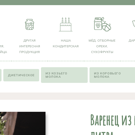
Я
ДРУГАЯ
НАША
МЁД, ОТБОРНЫЕ
ДА
Я,
ИНТЕРЕСНАЯ
КОНДИТЕРСКАЯ
ОРЕХИ,
ЯЙЦА
ПРОДУКЦИЯ
СУХОФРУКТЫ
ИЗ КОЗЬЕГО
ИЗ КОРОВЬЕГО
ДИЕТИЧЕСКОЕ
МОЛОКА
МОЛОКА
Варенец из