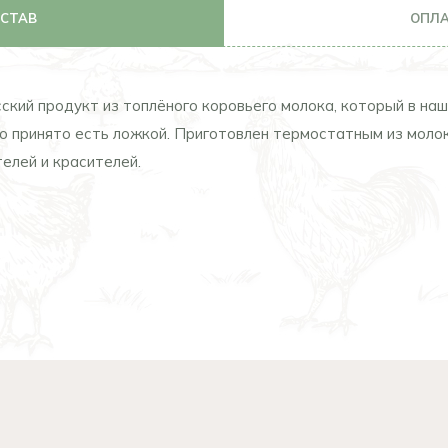
ОСТАВ
ОПЛА
ский продукт из топлёного коровьего молока, который в наш
го принято есть ложкой. Приготовлен термостатным из моло
елей и красителей.