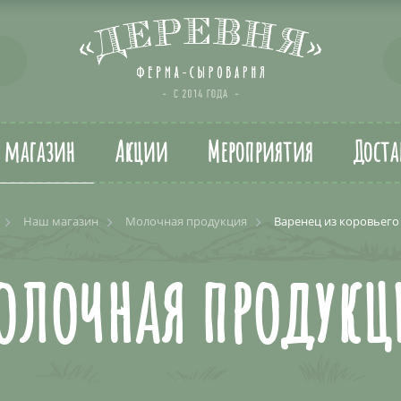
т магазин
Акции
Мероприятия
Доста
Наш магазин
Молочная продукция
Варенец из коровьего 
олочная продукц