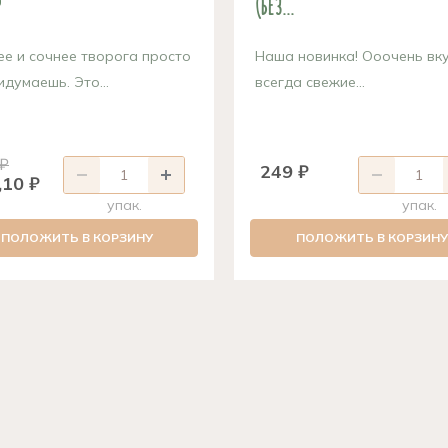
р
(без...
е и сочнее творога просто
Наша новинка! Ооочень вк
идумаешь. Это...
всегда свежие...
 ₽
249 ₽
,10 ₽
упак.
упак.
ПОЛОЖИТЬ В КОРЗИНУ
ПОЛОЖИТЬ В КОРЗИНУ