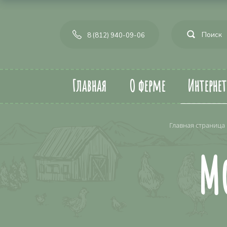
8 (812) 940-09-06
Главная
О ферме
Интерне
Главная страница
М