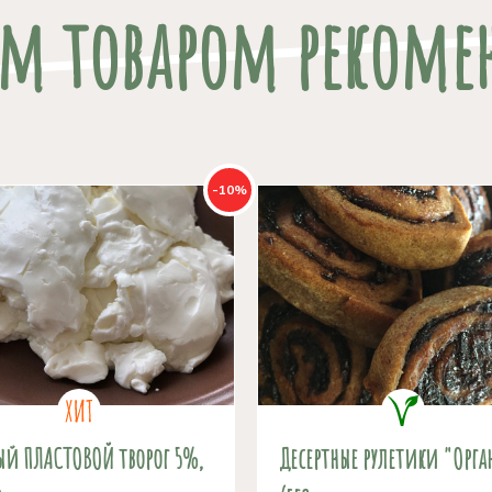
им товаром рекоме
-10%
ый ПЛАСТОВОЙ творог 5%,
Десертные рулетики "Орга