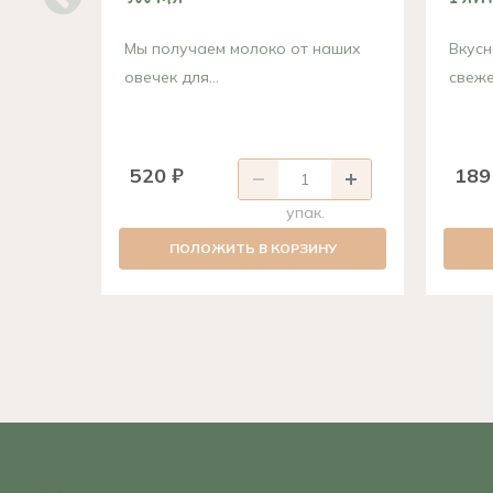
Мы получаем молоко от наших
Вкусн
овечек для...
свеже
520 ₽
189
упак.
ПОЛОЖИТЬ В КОРЗИНУ