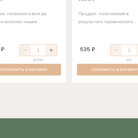
ое, полезное и всегда
Продукт, получаемый в
е молочко наших...
результате термического...
 ₽
535 ₽
упак.
шт
ПОЛОЖИТЬ В КОРЗИНУ
ПОЛОЖИТЬ В КОРЗИНУ