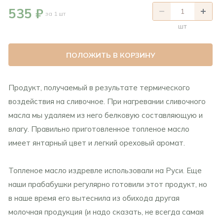
535 ₽
за 1 шт
шт
ПОЛОЖИТЬ В КОРЗИНУ
Продукт, получаемый в результате термического
воздействия на сливочное. При нагревании сливочного
масла мы удаляем из него белковую составляющую и
влагу. Правильно приготовленное топленое масло
имеет янтарный цвет и легкий ореховый аромат.
Топленое масло издревле использовали на Руси. Еще
наши прабабушки регулярно готовили этот продукт, но
в наше время его вытеснила из обихода другая
молочная продукция (и надо сказать, не всегда самая