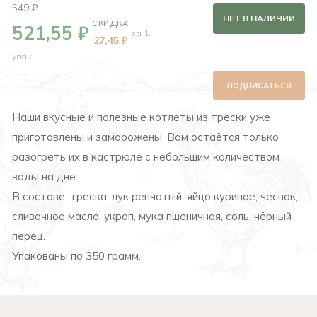
549 ₽
НЕТ В НАЛИЧИИ
СКИДКА
521,55 ₽
за 1
27,45 ₽
упак.
ПОДПИСАТЬСЯ
Наши вкусные и полезные котлеты из трески уже
приготовлены и заморожены. Вам остаётся только
разогреть их в кастрюле с небольшим количеством
воды на дне.
В составе: треска, лук репчатый, яйцо куриное, чеснок,
сливочное масло, укроп, мука пшеничная, соль, чёрный
перец.
Упакованы по 350 грамм.