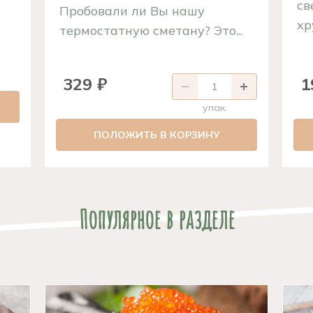
св
Пробовали ли Вы нашу
хр
термостатную сметану? Это...
329 ₽
1
упак.
ПОЛОЖИТЬ В КОРЗИНУ
Популярное в разделе