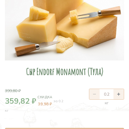
Сыр Endorf Monamont (Тула)
399,80 ₽
СКИДКА
359,82 ₽
за 0.2
кг
39,98 ₽
кг