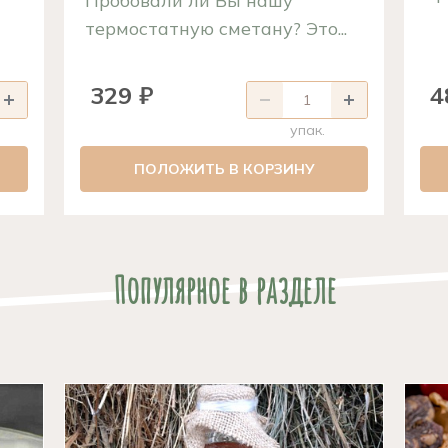
Пробовали ли Вы нашу
термостатную сметану? Это...
329 ₽
4
упак.
ПОЛОЖИТЬ В КОРЗИНУ
Популярное в разделе