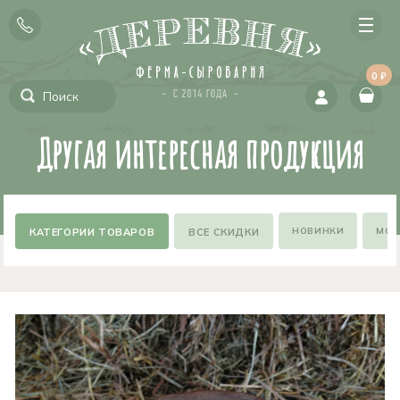
0 ₽
Другая интересная продукция
НОВИНКИ
МОЖ
ВСЕ СКИДКИ