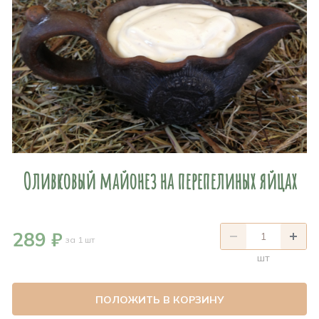
Оливковый майонез на перепелиных яйцах
289 ₽
за 1 шт
шт
ПОЛОЖИТЬ В КОРЗИНУ