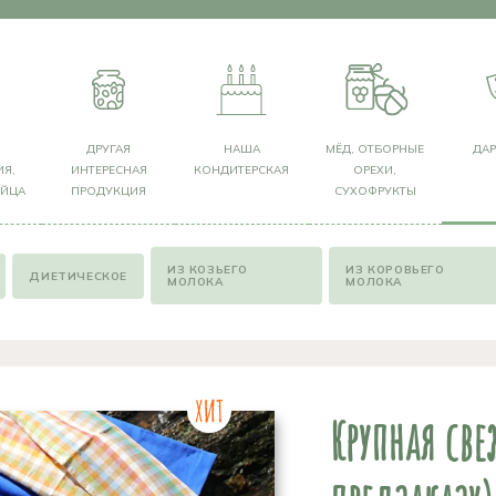
Я
ДРУГАЯ
НАША
МЁД, ОТБОРНЫЕ
ДА
Я,
ИНТЕРЕСНАЯ
КОНДИТЕРСКАЯ
ОРЕХИ,
ЯЙЦА
ПРОДУКЦИЯ
СУХОФРУКТЫ
ИЗ КОЗЬЕГО
ИЗ КОРОВЬЕГО
ДИЕТИЧЕСКОЕ
МОЛОКА
МОЛОКА
Крупная све