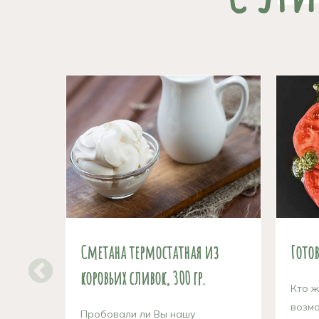
Сметана термостатная из
Готов
коровьих сливок, 300 гр.
Кто ж
возмо
Пробовали ли Вы нашу