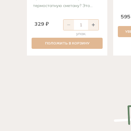
термостатную сметану? Это...
595
329 ₽
УВ
упак.
ПОЛОЖИТЬ В КОРЗИНУ