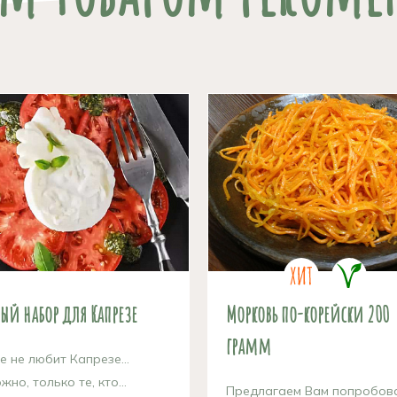
ый набор для Капрезе
Морковь по-корейски 200
грамм
е не любит Капрезе…
жно, только те, кто...
Предлагаем Вам попробов