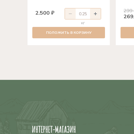
299
2.500 ₽
269
кг
ПОЛОЖИТЬ В КОРЗИНУ
ИНТЕРНЕТ-МАГАЗИН