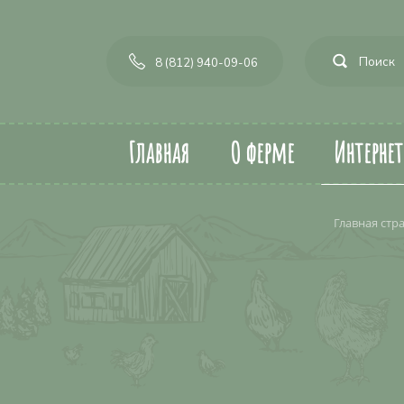
8 (812) 940-09-06
Главная
О ферме
Интерне
Главная стр