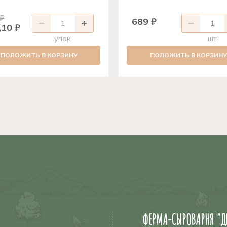
 ₽
689 ₽
,10 ₽
упак.
шт
ПОЛОЖИТЬ В КОРЗИНУ
ПОЛОЖИТЬ В КОРЗИНУ
ФЕРМА-СЫРОВАРНЯ "Д