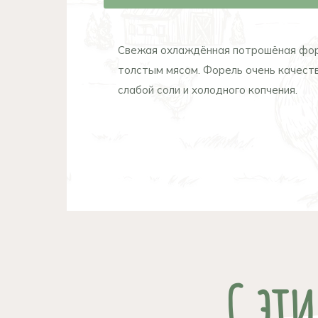
Свежая охлаждённая потрошёная форель
толстым мясом. Форель очень качеств
слабой соли и холодного копчения.
С эт