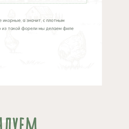
 икорные, а значит, с плотным
но из такой форели мы делаем филе
ндуем