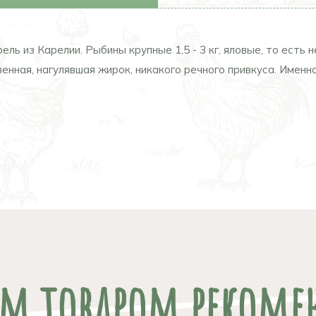
 из Карелии. Рыбины крупные 1,5 - 3 кг, яловые, то есть не
енная, нагулявшая жирок, никакого речного привкуса. Имен
им товаром рекоме