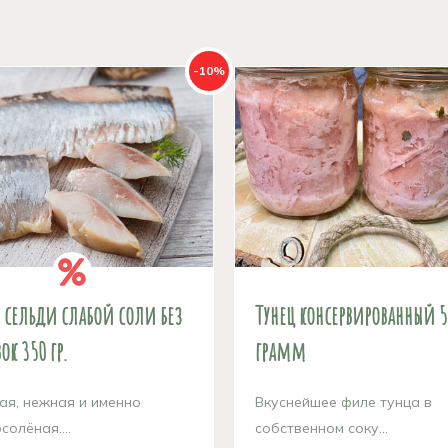
-10%
 сельди слабой соли без
Тунец консервированный 5
ок 350 гр.
грамм
ая, нежная и именно
Вкуснейшее филе тунца в
солёная....
собственном соку...