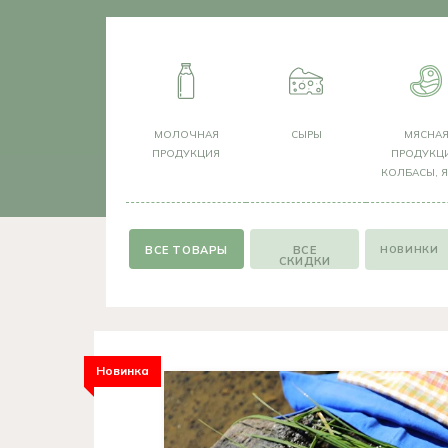
МОЛОЧНАЯ
СЫРЫ
МЯСНА
ПРОДУКЦИЯ
ПРОДУКЦИ
КОЛБАСЫ, 
НОВИНКИ
ВСЕ
СКИДКИ
Новинка