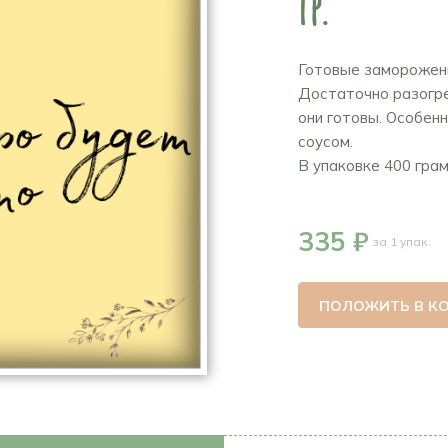
гр.
Готовые замороженн
Достаточно разогрет
они готовы. Особен
соусом.
В упаковке 400 грам
335 ₽
за 1 упак.
ПОЛОЖИТЬ В К