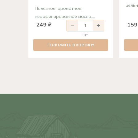
цельн
Полезное, ароматное,
нерафинированное масло,...
249 ₽
159
шт
ПОЛОЖИТЬ В КОРЗИНУ