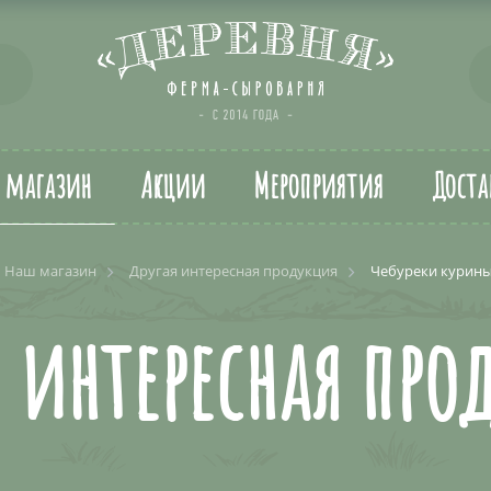
т магазин
Акции
Мероприятия
Доста
Наш магазин
Другая интересная продукция
Чебуреки курины
я интересная про