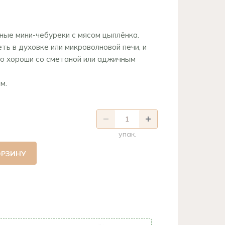
ые мини-чебуреки с мясом цыплёнка.
ь в духовке или микроволновой печи, и
но хороши со сметаной или аджичным
м.
упак.
ОРЗИНУ