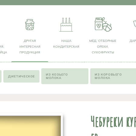
Я
ДРУГАЯ
НАША
МЁД, ОТБОРНЫЕ
ДА
Я,
ИНТЕРЕСНАЯ
КОНДИТЕРСКАЯ
ОРЕХИ,
ЯЙЦА
ПРОДУКЦИЯ
СУХОФРУКТЫ
ИЗ КОЗЬЕГО
ИЗ КОРОВЬЕГО
ДИЕТИЧЕСКОЕ
МОЛОКА
МОЛОКА
Чебуреки ку