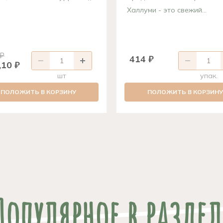
Халлуми - это свежий...
 ₽
414 ₽
,10 ₽
шт
упак.
ПОЛОЖИТЬ В КОРЗИНУ
ПОЛОЖИТЬ В КОРЗИНУ
Популярное в раздел