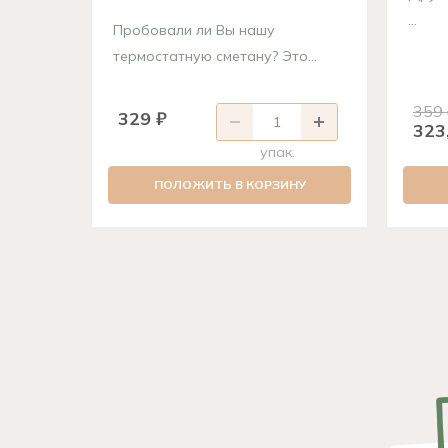
...
Пробовали ли Вы нашу
термостатную сметану? Это...
359
329 ₽
323
упак.
ПОЛОЖИТЬ В КОРЗИНУ