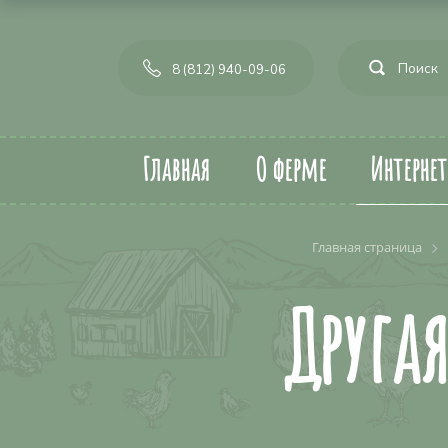
8 (812) 940-09-06
Главная
О ферме
Интерне
Главная страница
Друга