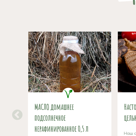
МАСЛО домашнее
Наст
подсолнечное
цель
нерафинированное 0,5 л
Наш с