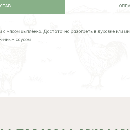
ОСТАВ
ОПЛА
с мясом цыплёнка. Достаточно разогреть в духовке или мик
жичным соусом.