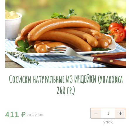
Сосиски натуральные ИЗ ИНДЕЙКИ (упаковка
260 гр.)
411 ₽
за 1 упак.
упак.