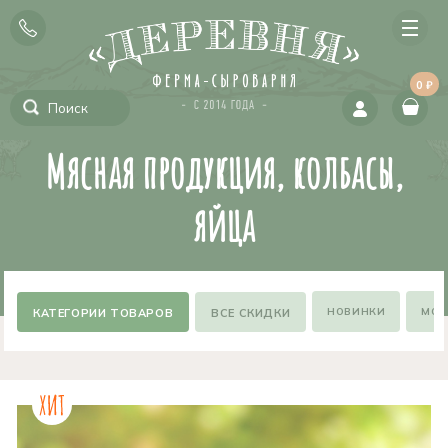
0 ₽
Мясная продукция, колбасы,
яйца
НОВИНКИ
МОЖ
ВСЕ СКИДКИ